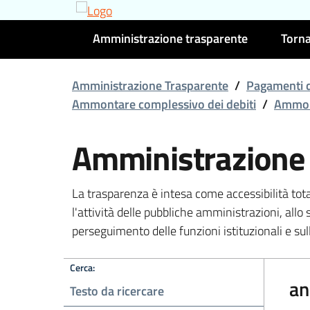
Amministrazione trasparente
Torna
Amministrazione Trasparente
/
Pagamenti d
Ammontare complessivo dei debiti
/
Ammont
Amministrazione
La trasparenza è intesa come accessibilità tot
l'attività delle pubbliche amministrazioni, allo 
perseguimento delle funzioni istituzionali e sull
Cerca:
an