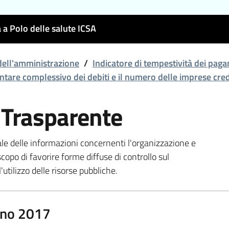
 a Polo delle salute ICSA
ell'amministrazione
/
Indicatore di tempestività dei pag
are complessivo dei debiti e il numero delle imprese credi
 Trasparente
ale delle informazioni concernenti l'organizzazione e
scopo di favorire forme diffuse di controllo sul
'utilizzo delle risorse pubbliche.
no 2017