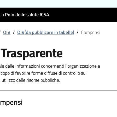
 a Polo delle salute ICSA
/
OIV
/
OIV(da pubblicare in tabelle)
/
Compensi
 Trasparente
ale delle informazioni concernenti l'organizzazione e
scopo di favorire forme diffuse di controllo sul
'utilizzo delle risorse pubbliche.
mpensi