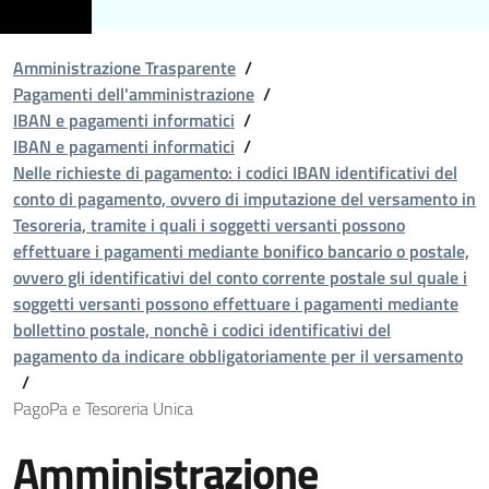
Amministrazione Trasparente
/
Pagamenti dell'amministrazione
/
IBAN e pagamenti informatici
/
IBAN e pagamenti informatici
/
Nelle richieste di pagamento: i codici IBAN identificativi del
conto di pagamento, ovvero di imputazione del versamento in
Tesoreria, tramite i quali i soggetti versanti possono
effettuare i pagamenti mediante bonifico bancario o postale,
ovvero gli identificativi del conto corrente postale sul quale i
soggetti versanti possono effettuare i pagamenti mediante
bollettino postale, nonchè i codici identificativi del
pagamento da indicare obbligatoriamente per il versamento
/
PagoPa e Tesoreria Unica
Amministrazione