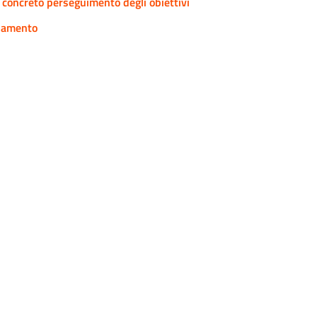
l concreto perseguimento degli obiettivi
onamento