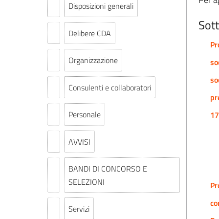
Disposizioni generali
Sott
Delibere CDA
Pr
Organizzazione
so
so
Consulenti e collaboratori
pr
Personale
17
AVVISI
BANDI DI CONCORSO E
SELEZIONI
Pr
co
Servizi