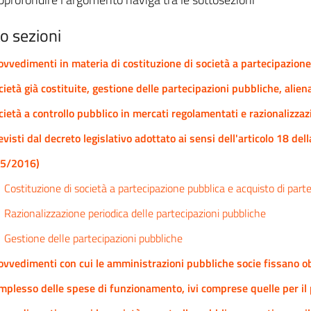
o sezioni
ovvedimenti in materia di costituzione di società a partecipazione
cietà già costituite, gestione delle partecipazioni pubbliche, alien
cietà a controllo pubblico in mercati regolamentati e razionalizzaz
evisti dal decreto legislativo adottato ai sensi dell'articolo 18 del
5/2016)
Costituzione di società a partecipazione pubblica e acquisto di partec
Razionalizzazione periodica delle partecipazioni pubbliche
Gestione delle partecipazioni pubbliche
ovvedimenti con cui le amministrazioni pubbliche socie fissano obie
mplesso delle spese di funzionamento, ivi comprese quelle per il p