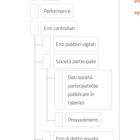
Pr
Performance
sp
Enti controllati
Enti pubblici vigilati
Società partecipate
Dati società
partecipate(da
pubblicare in
tabelle)
Provvedimenti
Enti di diritto privato