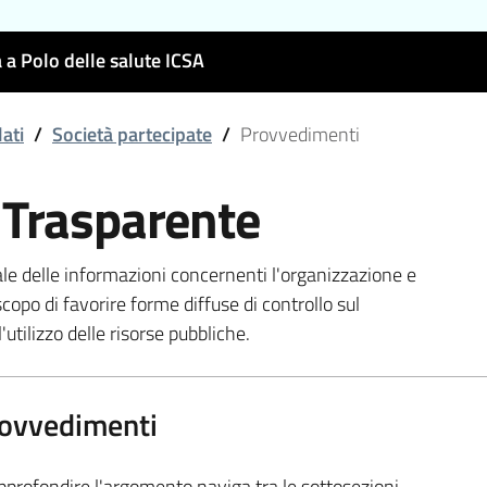
 a Polo delle salute ICSA
lati
/
Società partecipate
/
Provvedimenti
 Trasparente
ale delle informazioni concernenti l'organizzazione e
scopo di favorire forme diffuse di controllo sul
'utilizzo delle risorse pubbliche.
ovvedimenti
pprofondire l'argomento naviga tra le sottosezioni