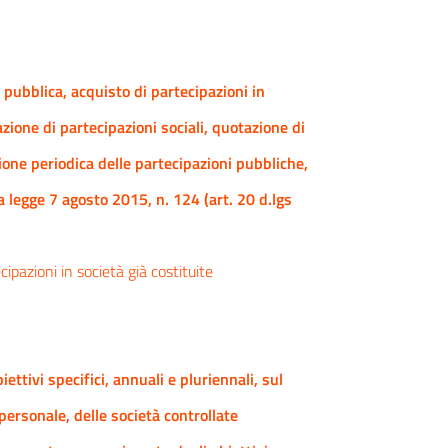
 pubblica, acquisto di partecipazioni in
azione di partecipazioni sociali, quotazione di
ione periodica delle partecipazioni pubbliche,
la legge 7 agosto 2015, n. 124 (art. 20 d.lgs
ipazioni in società già costituite
ttivi specifici, annuali e pluriennali, sul
ersonale, delle società controllate