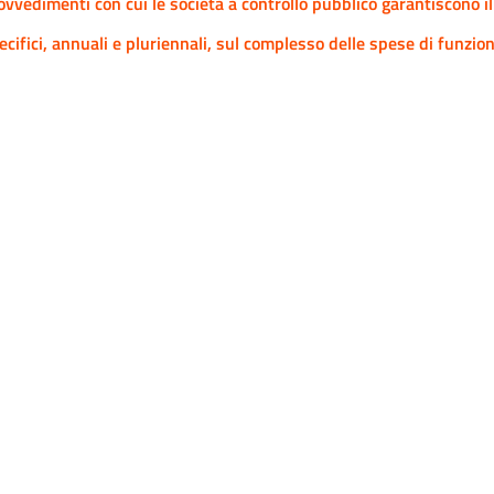
ovvedimenti con cui le società a controllo pubblico garantiscono i
ecifici, annuali e pluriennali, sul complesso delle spese di funzi