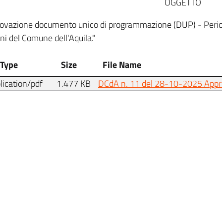
OGGETTO
ovazione documento unico di programmazione (DUP) - Period
ni del Comune dell'Aquila."
 Type
Size
File Name
lication/pdf
1.477 KB
DCdA n. 11 del 28-10-2025 App