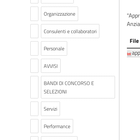
Organizzazione
"Appr
Anzia
Consulenti e collaboratori
File
Personale
app
AVVISI
BANDI DI CONCORSO E
SELEZIONI
Servizi
Performance