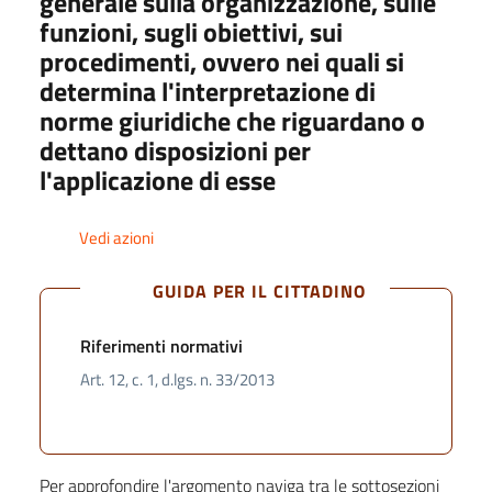
generale sulla organizzazione, sulle
funzioni, sugli obiettivi, sui
procedimenti, ovvero nei quali si
determina l'interpretazione di
norme giuridiche che riguardano o
dettano disposizioni per
l'applicazione di esse
Vedi azioni
GUIDA PER IL CITTADINO
Riferimenti normativi
Art. 12, c. 1, d.lgs. n. 33/2013
Per approfondire l'argomento naviga tra le sottosezioni